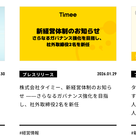
プレスリリース
.30
2026.01.29
ー
株式会社タイミー、新経営体制のお知ら
せ ——さらなるガバナンス強化を目指
し、社外取締役2名を新任
#経営情報
#