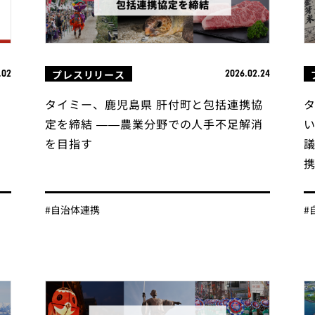
プレスリリース
.02
2026.02.24
に
タイミー、鹿児島県 肝付町と包括連携協
ミ
定を締結 ——農業分野での人手不足解消
用
を目指す
#自治体連携
#