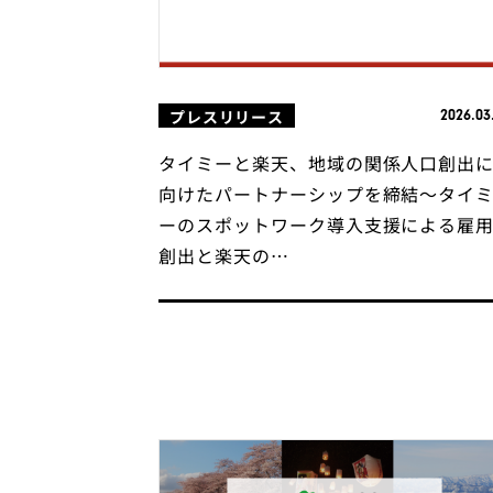
プレスリリース
2026.03
タイミーと楽天、地域の関係人口創出
向けたパートナーシップを締結〜タイ
ーのスポットワーク導入支援による雇
創出と楽天の…