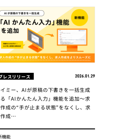
プレスリリース
2026.01.29
タイミー、AIが原稿の下書きを一括生成
する「AIかんたん入力」機能を追加〜求
人作成の“手が止まる状態”をなくし、求
人作成…
新機能