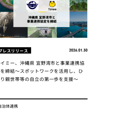
プレスリリース
2026.01.30
タイミー、沖縄県 宜野湾市と事業連携協
定を締結〜スポットワークを活用し、ひ
とり親世帯等の自立の第一歩を支援〜
自治体連携