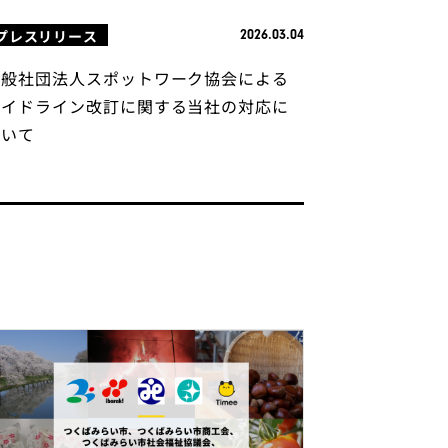
プレスリリース
2026.03.04
一般社団法人スポットワーク協会による
ガイドライン改訂に関する当社の対応に
ついて