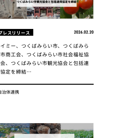
プレスリリース
2026.02.20
タイミー、つくばみらい市、つくばみら
い市商工会、つくばみらい市社会福祉協
議会、つくばみらい市観光協会と包括連
携協定を締結…
自治体連携