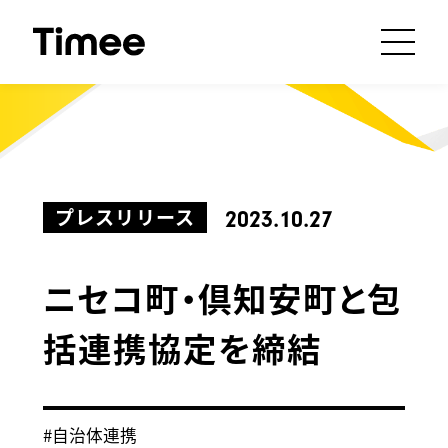
プレスリリース
2023.10.27
ニセコ町・倶知安町と包
括連携協定を締結
#自治体連携