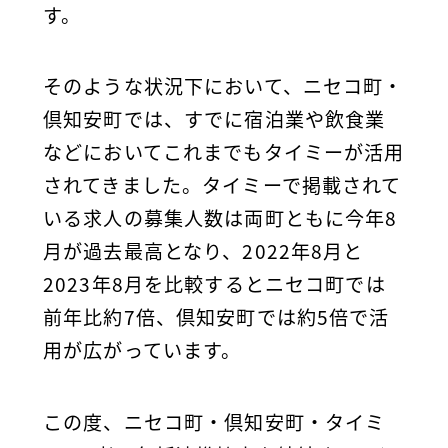
す。
そのような状況下において、ニセコ町・
倶知安町では、すでに宿泊業や飲食業
などにおいてこれまでもタイミーが活用
されてきました。タイミーで掲載されて
いる求人の募集人数は両町ともに今年8
月が過去最高となり、2022年8月と
2023年8月を比較するとニセコ町では
前年比約7倍、倶知安町では約5倍で活
用が広がっています。
この度、ニセコ町・倶知安町・タイミ