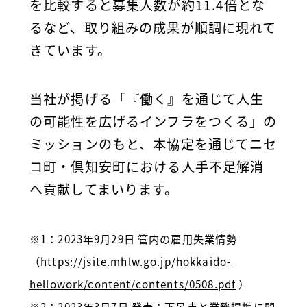
を比較すると募集人数が約11.4倍とな
るなど、取り組みの成果が順調に現れて
きています。
当社が掲げる「『働く』を通じて人生
の可能性を広げるインフラをつくる」の
ミッションのもと、本協定を通じてニセ
コ町・倶知安町における人手不足解消
へ貢献してまいります。
※1：2023年9月29日 管内の雇用失業情勢
（
https://jsite.mhlw.go.jp/hokkaido-
hellowork/content/contents/0508.pdf
）
※2：2023年3月7日 発表：下呂市と業務提携に関