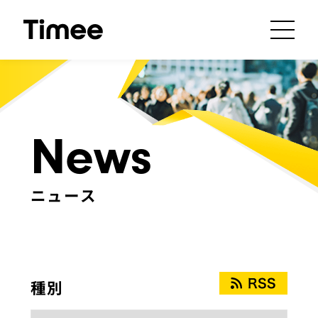
News
ニュース
種別