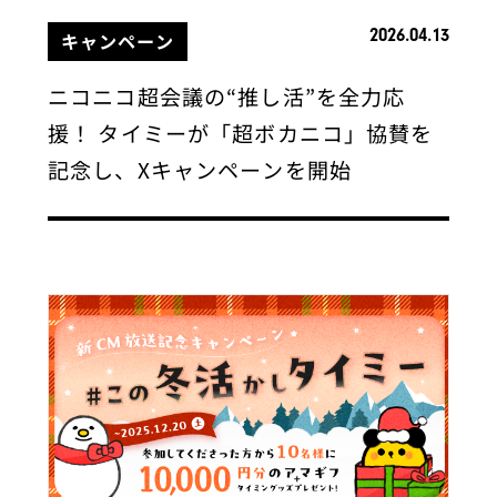
2026.04.13
キャンペーン
ニコニコ超会議の“推し活”を全力応
援！ タイミーが「超ボカニコ」協賛を
記念し、Xキャンペーンを開始