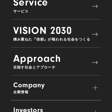
Service
サービス
VISION 2030
積み重ねた『信頼』が報われる社会をつくる
Approach
目指す社会とアプローチ
Company
企業情報
Investors