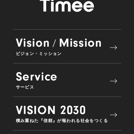
Vision
Mission
/
ビジョン・ミッション
Service
サービス
VISION 2030
積み重ねた『信頼』が報われる社会をつくる