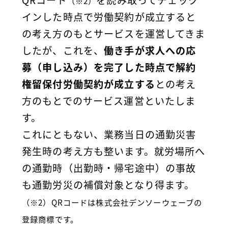
QRコード
を読み取ってチェック
（※2）
インした時点で労働契約が成立すると
の考え方のもとサービスを運営してきま
したが、これを、
働き手が求人への応
募（申し込み）を完了した時点で解約
権留保付労働契約が成立する
との考え
方のもとでのサービス運営といたしま
す。
これにともない、業務当日の通勤災害
発生時の考え方も整います。就労場所へ
の通勤時（出勤時・帰宅途中）の事故
も通勤労災の補償対象となり得ます。
（※2）QRコードは株式会社デンソーウェーブの
登録商標です。