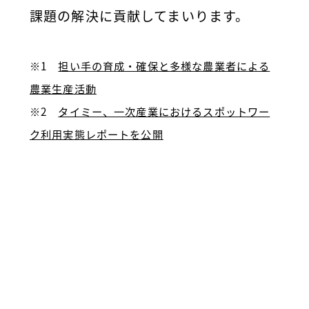
課題の解決に貢献してまいります。
※1
担い手の育成・確保と多様な農業者による
農業生産活動
※2
タイミー、一次産業におけるスポットワー
ク利用実態レポートを公開