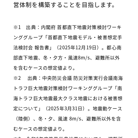
営体制を構築することを目指します。
※1 出典：内閣府 首都直下地震対策検討ワーキ
ンググループ「首都直下地震モデル・被害想定手
法検討会 報告書」（2025年12月19日）。都心南
部直下地震、冬・夕方・風速8m/s、避難所以外
を含むケースの想定値より。
※2 出典：中央防災会議 防災対策実行会議南海
トラフ巨大地震対策検討ワーキンググループ「南
海トラフ巨大地震
最大クラス地震における被害想
定について」（2025年3月31日）。地震動ケース
（陸側）、冬・夕、風速 8m/s、避難所以外を含
むケースの想定値より。