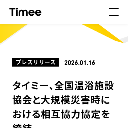
プレスリリース
2026.01.16
タイミー、全国温浴施設
協会と大規模災害時に
おける相互協力協定を
締結