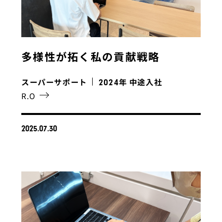
多様性が拓く私の貢献戦略
スーパーサポート
年 中途入社
2024
R.O
2025.07.30