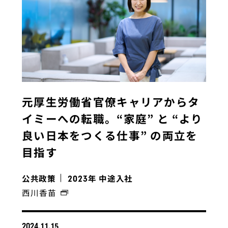
元厚生労働省官僚キャリアからタ
イミーへの転職。“家庭” と “より
良い日本をつくる仕事” の両立を
目指す
公共政策
年 中途入社
2023
西川香苗
2024.11.15