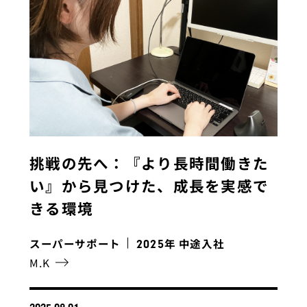
挑戦の先へ：『より長時間働きた
い』から見つけた、成長を実感で
きる環境
スーパーサポート
年 中途入社
2025
M.K