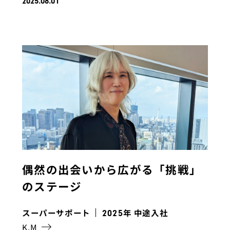
2025.08.01
偶然の出会いから広がる「挑戦」
のステージ
スーパーサポート
年 中途入社
2025
K.M