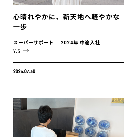
心晴れやかに、新天地へ軽やかな
一歩
スーパーサポート
年 中途入社
2024
Y.S
2025.07.30