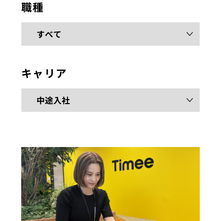
職種
キャリア