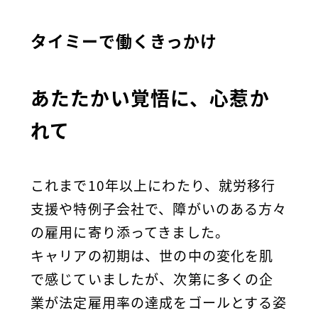
タイミーで働くきっかけ
あたたかい覚悟に、心惹か
れて
これまで10年以上にわたり、就労移行
支援や特例子会社で、障がいのある方々
の雇用に寄り添ってきました。
キャリアの初期は、世の中の変化を肌
で感じていましたが、次第に多くの企
業が法定雇用率の達成をゴールとする姿