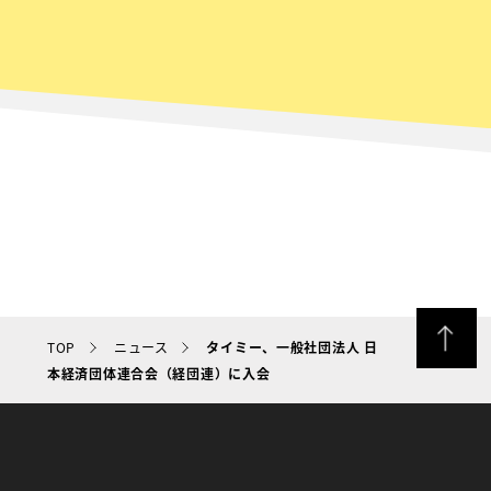
TOP
ニュース
タイミー、一般社団法人 日
本経済団体連合会（経団連）に入会