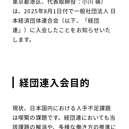
東京都港区、代表取締役：小川 嶺）
は、2025年8月1日付で一般社団法人 日
本経済団体連合会（以下、「経団
連」）に入会したことをお知らせいた
します。
経団連入会目的
現状、日本国内における人手不足課題
は喫緊の課題です。経団連においても当
該課題の解消や、多様な働き方の推進に