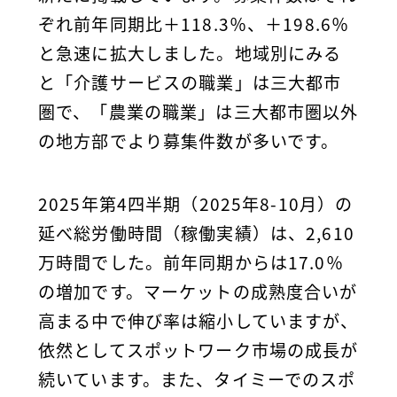
ぞれ前年同期比＋118.3％、＋198.6％
と急速に拡大しました。地域別にみる
と「介護サービスの職業」は三大都市
圏で、「農業の職業」は三大都市圏以外
の地方部でより募集件数が多いです。
2025年第4四半期（2025年8-10月）の
延べ総労働時間（稼働実績）は、2,610
万時間でした。前年同期からは17.0％
の増加です。マーケットの成熟度合いが
高まる中で伸び率は縮小していますが、
依然としてスポットワーク市場の成長が
続いています。また、タイミーでのスポ