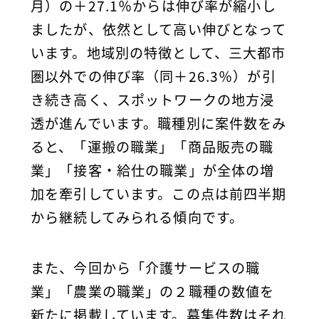
月）の＋27.1％からは伸び率が縮小し
ましたが、依然として高い伸びとなって
います。地域別の特徴として、三大都市
圏以外での伸び率（同＋26.3％）が引
き続き高く、スポットワークの地方浸
透が進んでいます。職種別に案件数をみ
ると、「運搬の職業」「商品販売の職
業」「接客・給仕の職業」が全体の増
加を牽引しています。この点は前四半期
から継続してみられる傾向です。
また、今回から「介護サービスの職
業」「農業の職業」の２職種の数値を
新たに掲載しています。募集件数はそれ