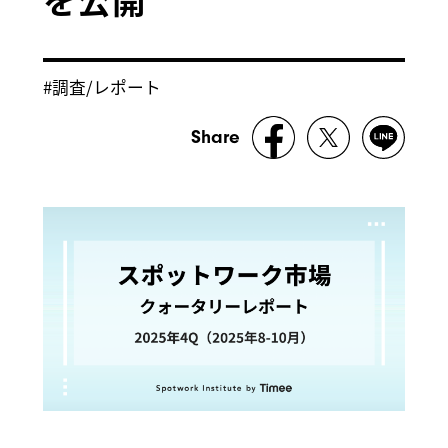
#調査/レポート
Share