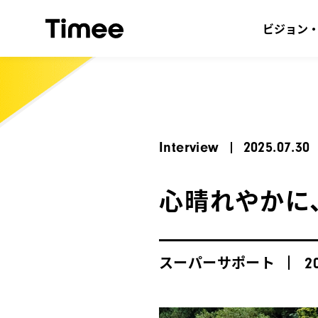
ビジョン
Interview
2025.07.30
心晴れやかに
スーパーサポート
2