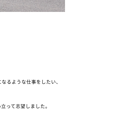
になるような仕事をしたい、
い立って志望しました。