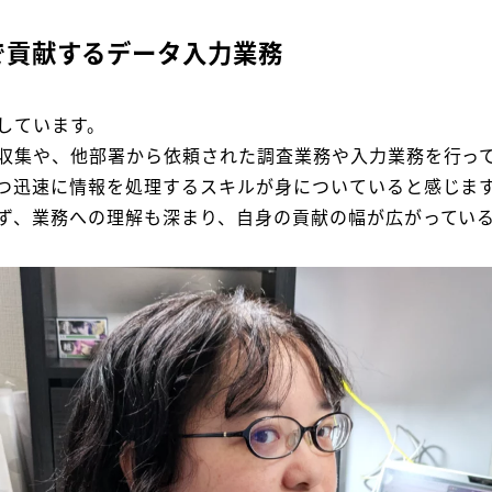
で貢献するデータ入力業務
しています。
収集や、他部署から依頼された調査業務や入力業務を行っ
つ迅速に情報を処理するスキルが身についていると感じま
ず、業務への理解も深まり、自身の貢献の幅が広がってい