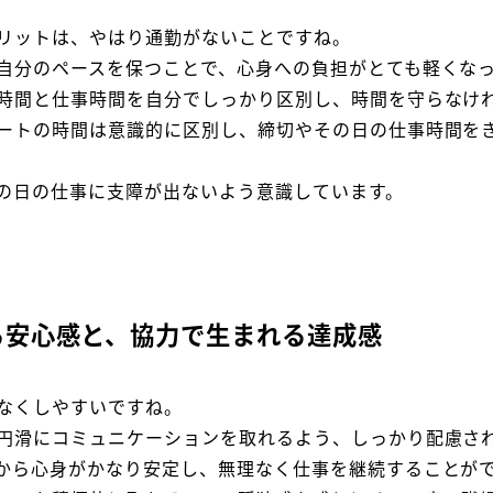
リットは、やはり通勤がないことですね。
自分のペースを保つことで、心身への負担がとても軽くな
時間と仕事時間を自分でしっかり区別し、時間を守らなけ
ートの時間は意識的に区別し、締切やその日の仕事時間を
の日の仕事に支障が出ないよう意識しています。
る安心感と、協力で生まれる達成感
なくしやすいですね。
円滑にコミュニケーションを取れるよう、しっかり配慮さ
から心身がかなり安定し、無理なく仕事を継続することが