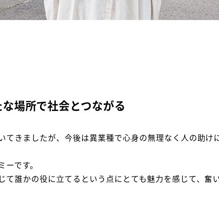
たな場所で社会とつながる
いてきましたが、今後は異業種で心身の無理なく人の助け
ミーです。
じて誰かの役に立てるという点にとても魅力を感じて、奮