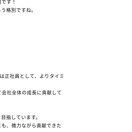
場です！
もう格別ですね。
くは正社員として、よりタイミ
て会社全体の成長に貢献して
。
を目指しています。
にも、微力ながら貢献できた