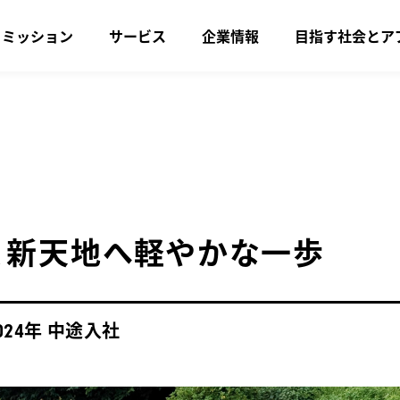
・ミッション
サービス
企業情報
目指す社会とア
、新天地へ軽やかな一歩
年 中途入社
024