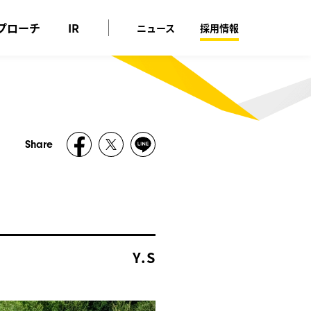
プローチ
IR
ニュース
採用情報
Share
Y.S