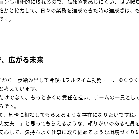
ョンも積極的に取れるので、孤独感を感じにくい、良い職
誰かと協力して、日々の業務を達成できた時の達成感は、
です。
で、広がる未来
こから一歩踏み出して今後はフルタイム勤務……、ゆくゆ
と考えています。
だけでなく、もっと多くの責任を担い、チームの一員とし
らです。
て、気軽に相談してもらえるような存在になりたいですね
大丈夫！」と思ってもらえるような、頼りがいのある社員
安心して、気持ちよく仕事に取り組めるような環境づくり