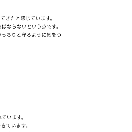
ってきたと感じています。
ればならないという点です。
きっちりと守るように気をつ
れています。
できています。