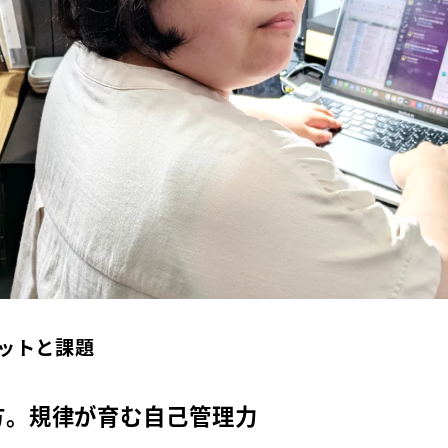
ットと課題
方。規律が育む自己管理力