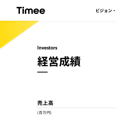
ビジョン
Investors
経営成績
売上高
(百万円)