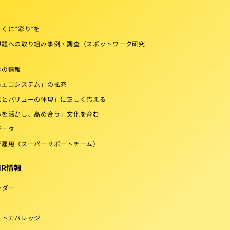
くに”彩り"を
課題への取り組み事例・調査（スポットワーク研究
本の情報
長エコシステム」の拡充
果とバリューの体現」に正しく応える
みを活かし、高め合う」文化を育む
データ
者雇用（スーパーサポートチーム）
IR情報
ンダー
ストカバレッジ