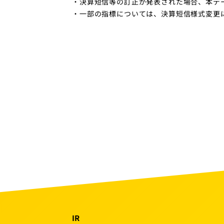
・決算短信等の訂正が発表された場合、本デ
・一部の指標については、決算短信様式変更
IR