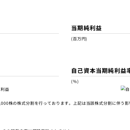
当期純利益
(百万円)
自己資本当期純利益
(％)
き3,000株の株式分割を行っております。上記は当該株式分割に伴