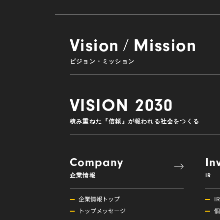
Vision
Mission
/
ビジョン・ミッション
VISION 2030
積み重ねた『信頼』が報われる社会をつくる
Company
In
企業情報
IR
企業情報トップ
I
トップメッセージ
個