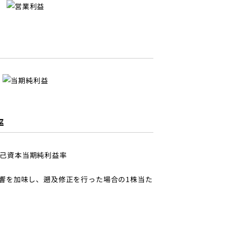
率
う影響を加味し、遡及修正を行った場合の1株当た