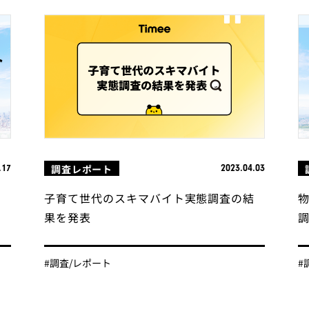
調査レポート
.17
2023.04.03
る
子育て世代のスキマバイト実態調査の結
果を発表
調
#調査/レポート
#