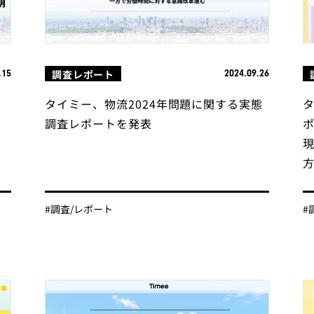
調査レポート
.15
2024.09.26
関
タイミー、物流2024年問題に関する実態
調査レポートを発表
方
#調査/レポート
#