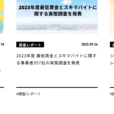
調査レポート
.18
2023.09.26
採
2023年度 最低賃金とスキマバイトに関す
マ
る事業者957社の実態調査を発表
以
#調査/レポート
#