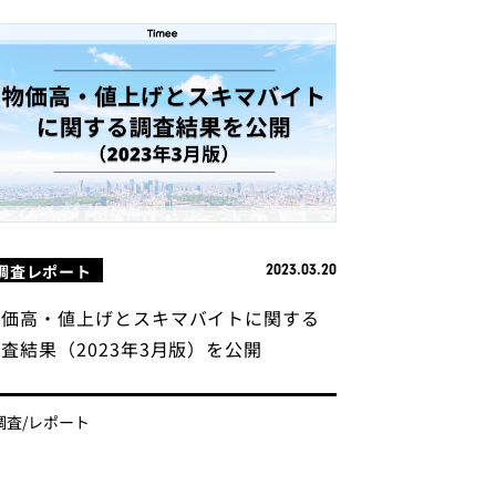
調査レポート
2023.03.20
物価高・値上げとスキマバイトに関する
査結果（2023年3月版）を公開
調査/レポート