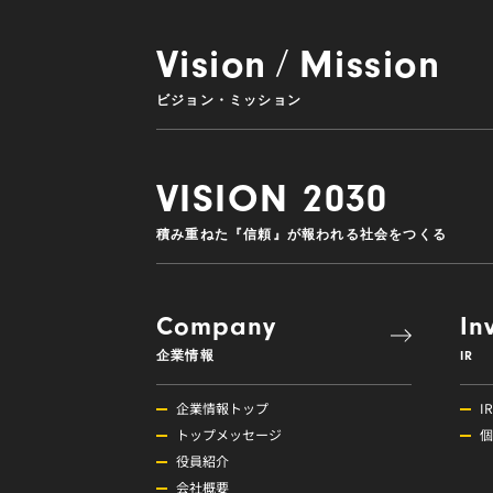
Vision
Mission
/
ビジョン・ミッション
VISION 2030
積み重ねた『信頼』が報われる社会をつくる
Company
In
企業情報
IR
企業情報トップ
I
トップメッセージ
個
役員紹介
会社概要