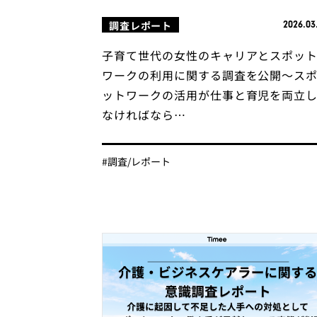
調査レポート
2026.03
子育て世代の女性のキャリアとスポッ
ワークの利用に関する調査を公開〜ス
ットワークの活用が仕事と育児を両立
なければなら…
#調査/レポート