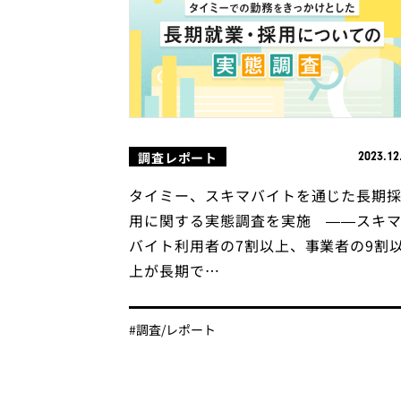
調査レポート
2023.12
タイミー、スキマバイトを通じた長期
用に関する実態調査を実施 ——スキ
バイト利用者の7割以上、事業者の9割
上が長期で…
#調査/レポート