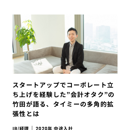
スタートアップでコーポレート立
ち上げを経験した”会計オタク”の
竹田が語る、タイミーの多角的拡
張性とは
IR/経理
年 中途入社
2020