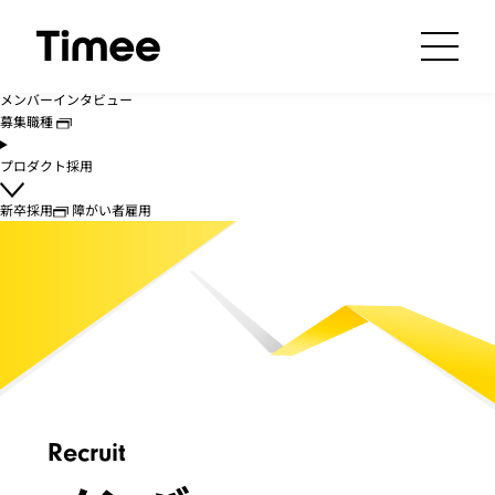
採用情報トップ
挑戦できる環境
組織活性化
福利厚生
メンバーインタビュー
募集職種
プロダクト採用
新卒採用
障がい者雇用
Recruit