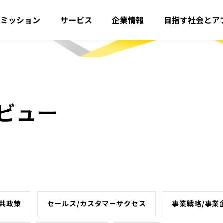
・ミッション
サービス
企業情報
目指す社会とア
ビュー
共政策
セールス/カスタマーサクセス
事業戦略/事業