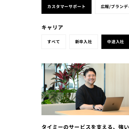
カスタマーサポート
広報/ブランデ
キャリア
すべて
新卒入社
中途入社
タイミーのサービスを支える、強