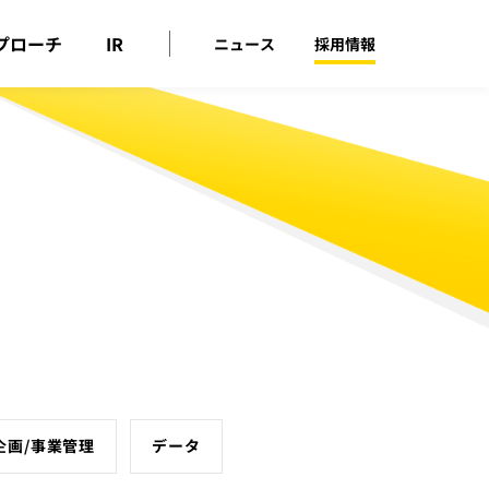
プローチ
IR
ニュース
採用情報
企画/事業管理
データ