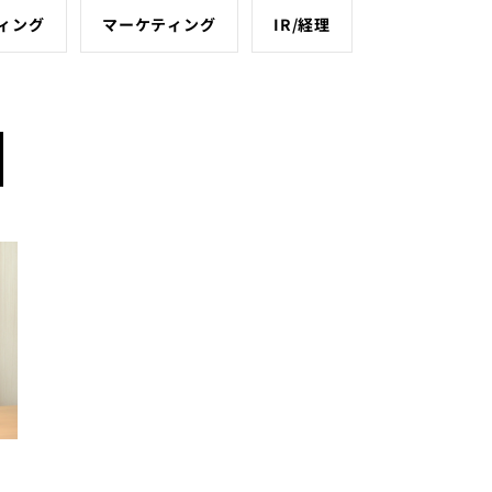
ィング
マーケティング
IR/経理
い