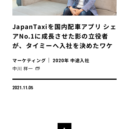
JapanTaxiを国内配車アプリ シェ
アNo.1に成長させた影の立役者
が、タイミーへ入社を決めたワケ
マーケティング
年 中途入社
2020
中川 祥一
2021.11.05